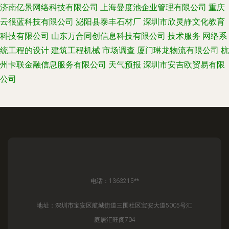
济南亿景网络科技有限公司
上海曼度池企业管理有限公司
重庆
云很蓝科技有限公司
泌阳县泰丰石材厂
深圳市欣灵静文化教育
科技有限公司
山东万合同创信息科技有限公司
技术服务
网络系
统工程的设计
建筑工程机械
市场调查
厦门琳龙物流有限公司
杭
州卡联金融信息服务有限公司
天气预报
深圳市安吉欧贸易有限
公司
电话：1363215**
地址：深圳市宝安区航城街道三围社区宝安大道5005号汇
庭居汇旺阁704